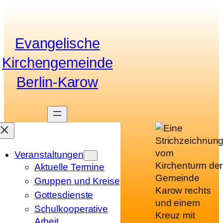
Zum
Inhalt
springen
Evangelische
Kirchengemeinde
Berlin-Karow
Veranstaltungen
Aktuelle Termine
Gruppen und Kreise
Gottesdienste
Schulkooperative
Arbeit